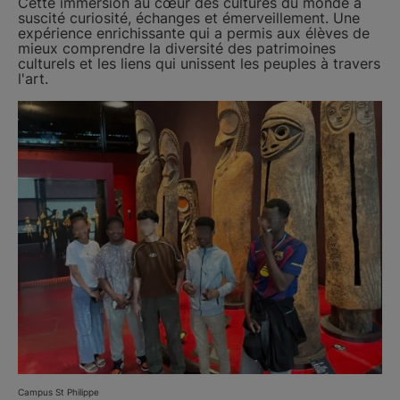
Cette immersion au cœur des cultures du monde a
suscité curiosité, échanges et émerveillement. Une
expérience enrichissante qui a permis aux élèves de
mieux comprendre la diversité des patrimoines
culturels et les liens qui unissent les peuples à travers
l'art.
Campus St Philippe