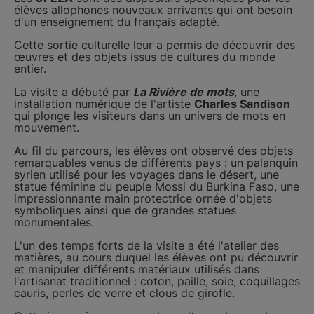
élèves allophones nouveaux arrivants qui ont besoin
d'un enseignement du français adapté.
Cette sortie culturelle leur a permis de découvrir des
œuvres et des objets issus de cultures du monde
entier.
La visite a débuté par
La Rivière de mots
, une
installation numérique de l'artiste
Charles Sandison
qui plonge les visiteurs dans un univers de mots en
mouvement.
Au fil du parcours, les élèves ont observé des objets
remarquables venus de différents pays : un palanquin
syrien utilisé pour les voyages dans le désert, une
statue féminine du peuple Mossi du Burkina Faso, une
impressionnante main protectrice ornée d'objets
symboliques ainsi que de grandes statues
monumentales.
L'un des temps forts de la visite a été l'atelier des
matières, au cours duquel les élèves ont pu découvrir
et manipuler différents matériaux utilisés dans
l'artisanat traditionnel : coton, paille, soie, coquillages
cauris, perles de verre et clous de girofle.