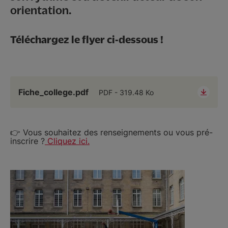
orientation.
Téléchargez le flyer ci-dessous !
Fiche_college.pdf
PDF
319.48 Ko
👉 Vous souhaitez des renseignements ou vous pré-
inscrire ?
Cliquez ici.