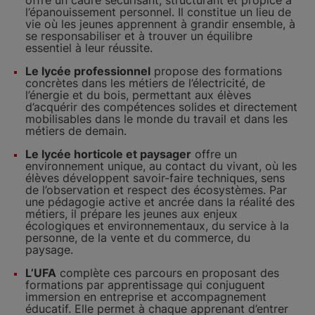
offre un cadre sécurisant, structurant et propice à
l’épanouissement personnel. Il constitue un lieu de
vie où les jeunes apprennent à grandir ensemble, à
se responsabiliser et à trouver un équilibre
essentiel à leur réussite.
Le lycée professionnel
propose des formations
concrètes dans les métiers de l’électricité, de
l’énergie et du bois, permettant aux élèves
d’acquérir des compétences solides et directement
mobilisables dans le monde du travail et dans les
métiers de demain.
Le lycée horticole et paysager
offre un
environnement unique, au contact du vivant, où les
élèves développent savoir-faire techniques, sens
de l’observation et respect des écosystèmes. Par
une pédagogie active et ancrée dans la réalité des
métiers, il prépare les jeunes aux enjeux
écologiques et environnementaux, du service à la
personne, de la vente et du commerce, du
paysage.
L’UFA
complète ces parcours en proposant des
formations par apprentissage qui conjuguent
immersion en entreprise et accompagnement
éducatif. Elle permet à chaque apprenant d’entrer