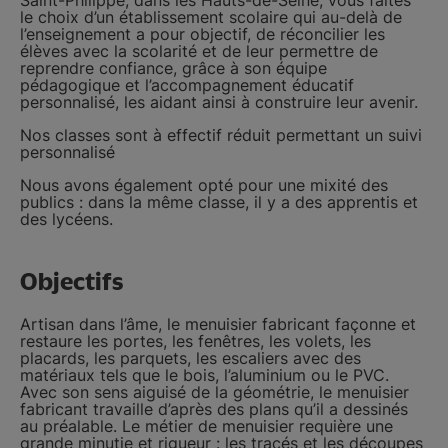
Saint-Philippe, dans les Hauts-de-Seine, vous faites
le choix d’un établissement scolaire qui au-delà de
l’enseignement a pour objectif, de réconcilier les
élèves avec la scolarité et de leur permettre de
reprendre confiance, grâce à son équipe
pédagogique et l’accompagnement éducatif
personnalisé, les aidant ainsi à construire leur avenir.
Nos classes sont à effectif réduit permettant un suivi
personnalisé
Nous avons également opté pour une mixité des
publics : dans la même classe, il y a des apprentis et
des lycéens.
Objectifs
Artisan dans l’âme, le menuisier fabricant façonne et
restaure les portes, les fenêtres, les volets, les
placards, les parquets, les escaliers avec des
matériaux tels que le bois, l’aluminium ou le PVC.
Avec son sens aiguisé de la géométrie, le menuisier
fabricant travaille d’après des plans qu’il a dessinés
au préalable. Le métier de menuisier requière une
grande minutie et rigueur : les tracés et les découpes