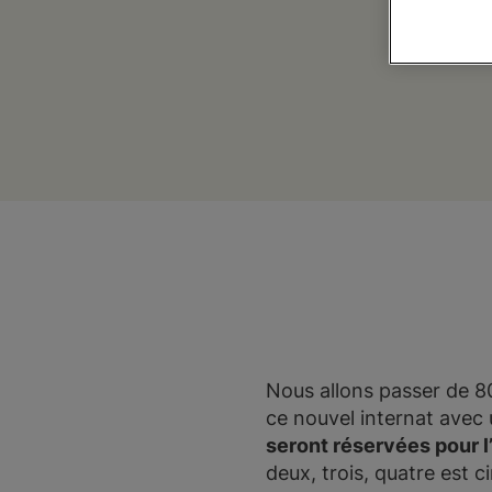
Nous allons passer de 8
ce nouvel internat avec
seront réservées pour l
deux, trois, quatre est