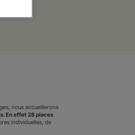
tages, nous accueillerons
es. En effet 28 places
es individuelles, de