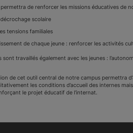
rmettra de renforcer les missions éducatives de notr
e décrochage scolaire
es tensions familiales
issement de chaque jeune : renforcer les activités cul
 sont travaillés également avec les jeunes : l’autonom
tion de cet outil central de notre campus permettra 
itativement les conditions d’accueil des internes mais
rçant le projet éducatif de l’internat.