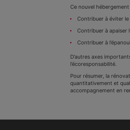
Ce nouvel hébergement pe
Contribuer à éviter l
Contribuer à apaiser l
Contribuer à l’épanou
D’autres axes importants
l’écoresponsabilité.
Pour résumer, la rénova
quantitativement et qual
accompagnement en renfo