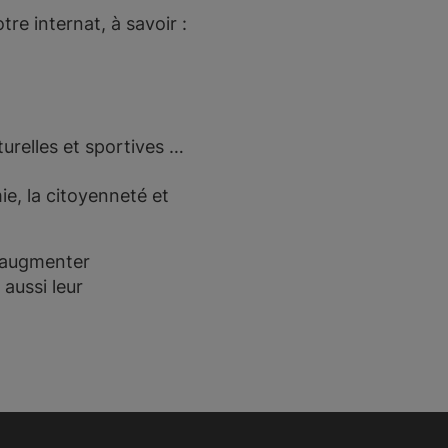
e internat, à savoir :
turelles et sportives …
ie, la citoyenneté et
d’augmenter
 aussi leur