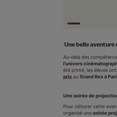
Une belle aventure 
Au-delà des compétences
l’univers cinématograp
été primé, les élèves ont
prix
au
Grand Rex à Par
Une soirée de projectio
Pour clôturer cette aven
organisé une
soirée proj