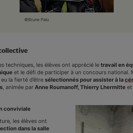
©Brune Palu
collective
 techniques, les élèves ont apprécié le
travail en é
hique
et le défi de participer à un concours national. 
 eu la fierté d’être
sélectionnés pour assister à la
cér
is
, animée par
Anne Roumanoff, Thierry Lhermitte
e
n conviviale
ture, les élèves ont
ection dans la salle