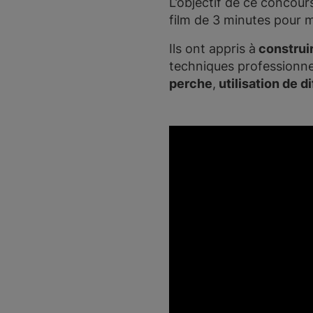
L’objectif de ce concour
film de 3 minutes pour m
Ils ont appris à
construir
techniques professionne
perche
,
utilisation de 