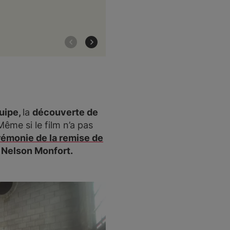
quipe,
la
découverte de
Même si le film n’a pas
émonie de la remise de
t
Nelson Monfort.