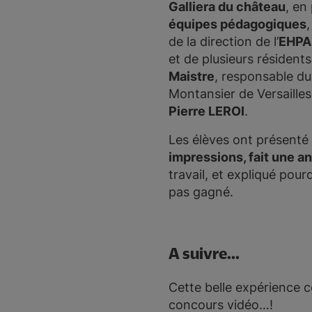
Galliera du château
, en
équipes pédagogiques
de la direction de l’
EHPAD
et de plusieurs résidents,
Maistre
, responsable du
Montansier de Versailles,
Pierre LEROI
.
Les élèves ont présenté 
impressions, fait une a
travail, et expliqué pourq
pas gagné.
A suivre...
Cette belle expérience c
concours vidéo…!