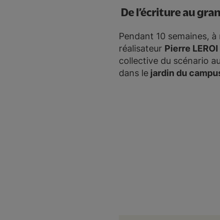
De l’écriture au gr
Pendant 10 semaines, à 
réalisateur
Pierre LEROI
collective du scénario a
dans le
jardin du campus