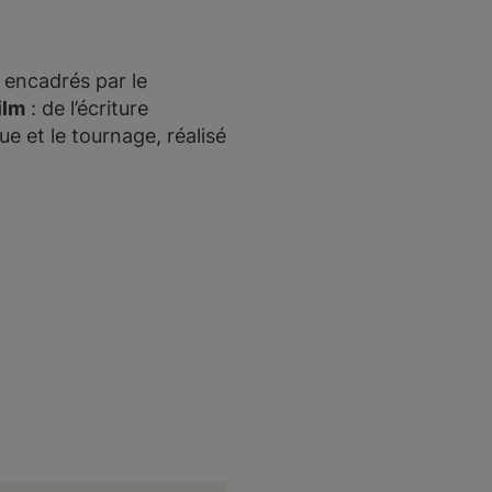
 encadrés par le
ilm
: de l’écriture
e et le tournage, réalisé