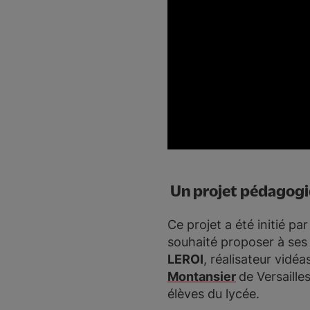
Un projet pédagogiq
Ce projet a été initié par
souhaité proposer à ses
LEROI
, réalisateur vidé
Montansier
de Versaille
élèves du lycée.