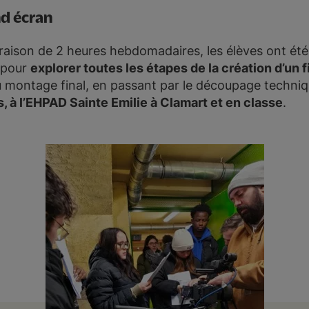
and écran
raison de 2 heures hebdomadaires, les élèves ont été
pour
explorer toutes les étapes de la création d’un f
u montage final, en passant par le découpage techniqu
, à l’EHPAD Sainte Emilie à Clamart et en classe
.