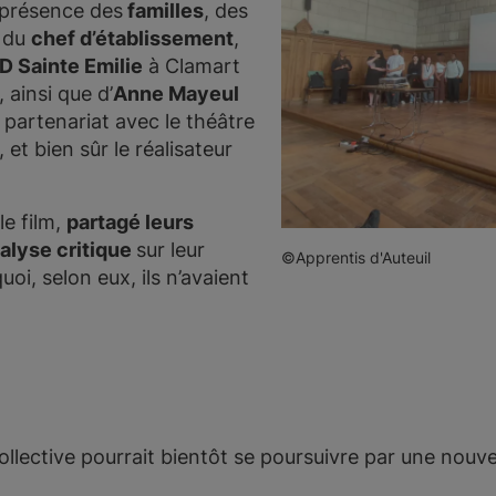
 présence des
familles
, des
, du
chef d’établissement
,
 Sainte Emilie
à Clamart
 ainsi que d’
Anne Mayeul
 partenariat avec le théâtre
 et bien sûr le réalisateur
le film,
partagé leurs
nalyse critique
sur leur
©Apprentis d'Auteuil
uoi, selon eux, ils n’avaient
ollective pourrait bientôt se poursuivre par une nouve